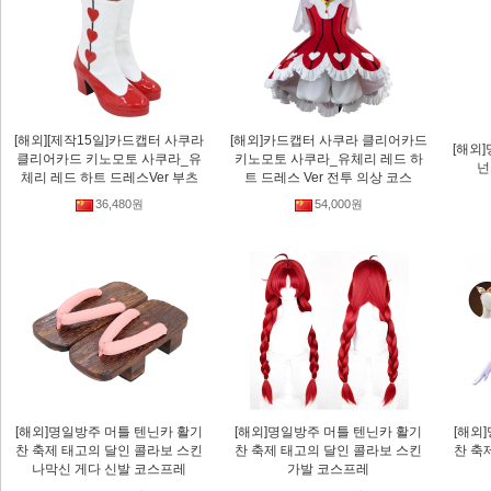
[해외][제작15일]카드캡터 사쿠라
[해외]카드캡터 사쿠라 클리어카드
[해외
클리어카드 키노모토 사쿠라_유
키노모토 사쿠라_유체리 레드 하
넌
체리 레드 하트 드레스Ver 부츠
트 드레스 Ver 전투 의상 코스
36,480원
54,000원
[해외]명일방주 머틀 텐닌카 활기
[해외]명일방주 머틀 텐닌카 활기
[해외
찬 축제 태고의 달인 콜라보 스킨
찬 축제 태고의 달인 콜라보 스킨
찬 축
나막신 게다 신발 코스프레
가발 코스프레