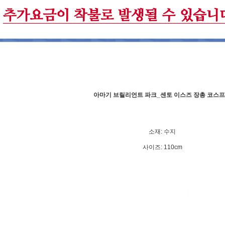
아마기 브릴리언트 파크_센토 이스즈 장총 코스
소재: 수지
사이즈: 110cm