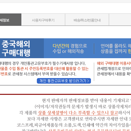
세정보
사용자구매후기
배송/취소/반품안내