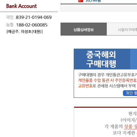
35,760원
상품상세정보
사용자구매