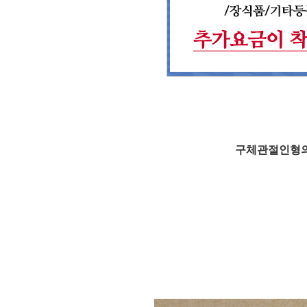
구체관절인형의