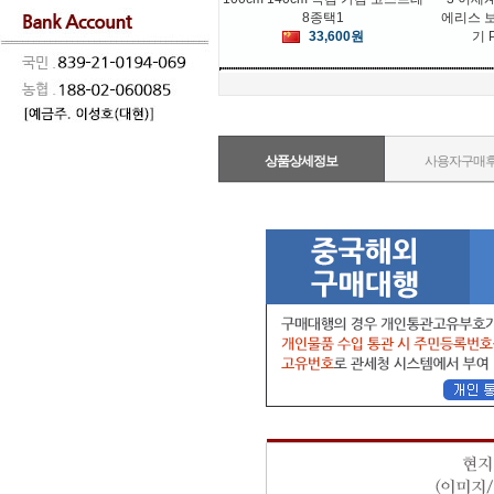
8종택1
에리스 보
33,600원
기 
상품상세정보
사용자구매