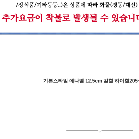
기본스타일 에나멜 12.5cm 킬힐 하이힐205