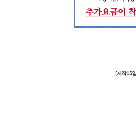
[제작15