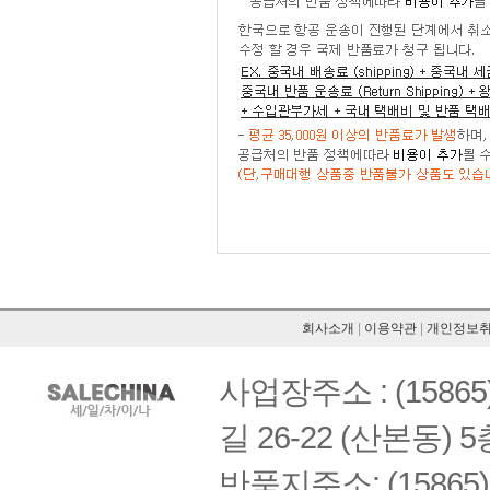
회사소개
|
이용약관
|
개인정보
사업장주소 : (158
길 26-22 (산본동) 5
반품지주소: (1586