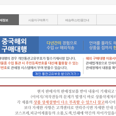
세정보
사용자구매후기
배송/취소/반품안내