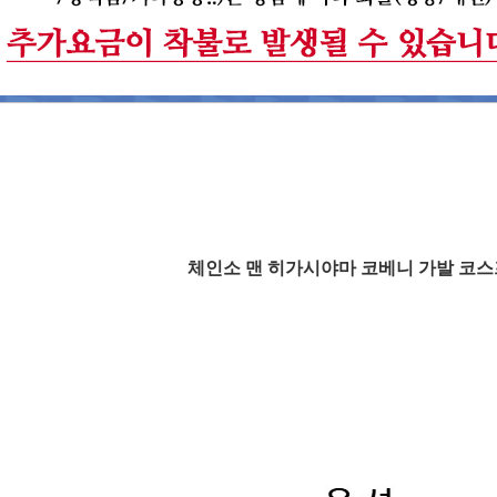
체인소 맨 히가시야마 코베니 가발 코