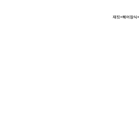
재킷+헤어장식