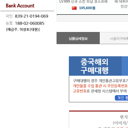
LV.999 신규 스킨 의상 코스프레
에 대하
인간
105,600원
상품상세정보
사용자구매