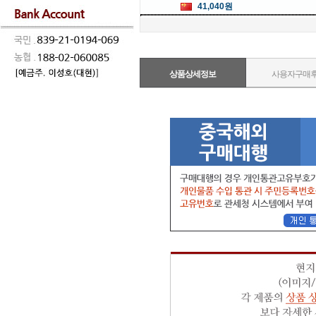
41,040원
상품상세정보
사용자구매