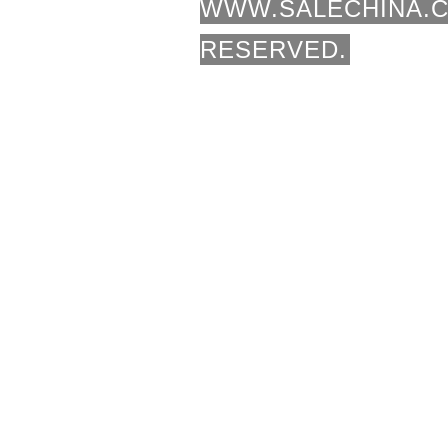
WWW.SALECHINA.C
RESERVED.