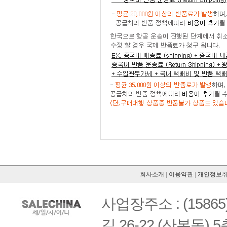
회사소개
|
이용약관
|
개인정보
사업장주소 : (158
길 26-22 (산본동) 5