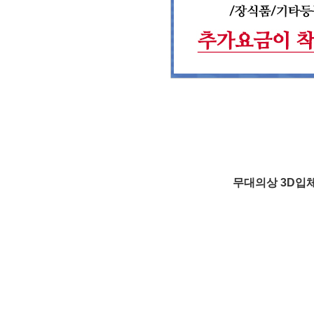
무대의상 3D입