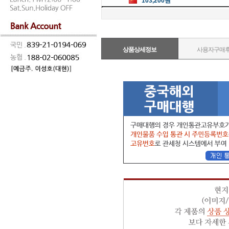
103,200원
상품상세정보
사용자구매