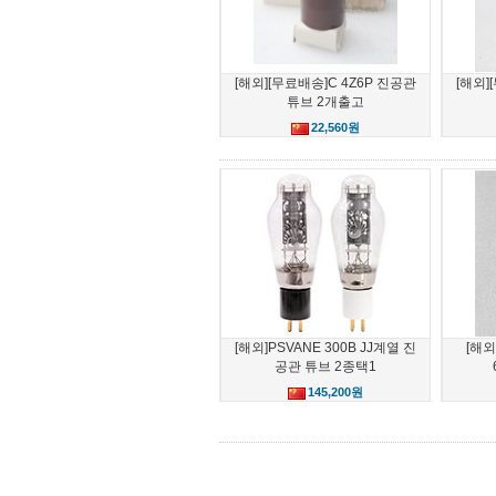
[해외][무료배송]C 4Z6P 진공관
[해외]
튜브 2개출고
22,560원
[해외]PSVANE 300B JJ계열 진
[해외
공관 튜브 2종택1
145,200원