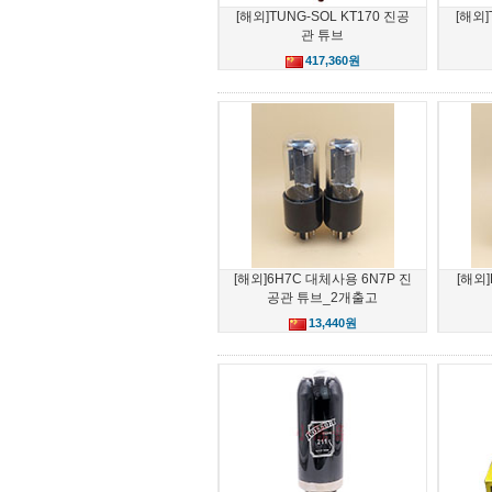
[해외]TUNG-SOL KT170 진공
[해외]
관 튜브
417,360원
[해외]6H7C 대체사용 6N7P 진
[해외
공관 튜브_2개출고
13,440원