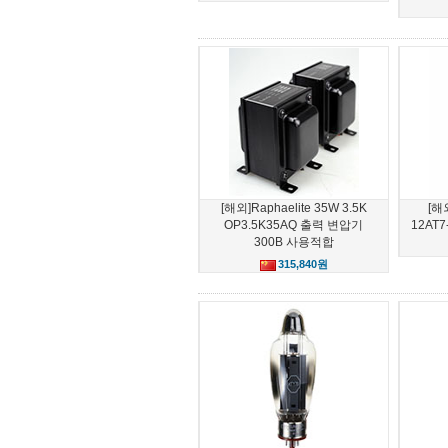
[해외]Raphaelite 35W 3.5K
[해
OP3.5K35AQ 출력 변압기
12AT
300B 사용적합
315,840원