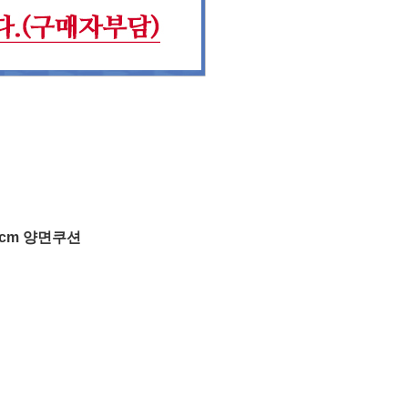
50cm 양면쿠션