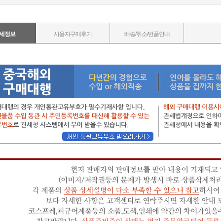
세정보
사용자구매후기
배송/취소/반품안내