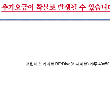
프린세스 커넥트 RE:Dive(리다이브) 캬루 40x