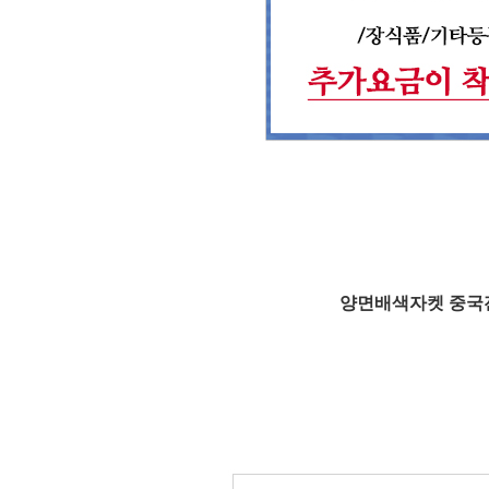
양면배색자켓 중국