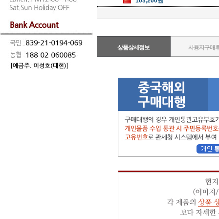
103,200원
상품상세정보
사용자구매