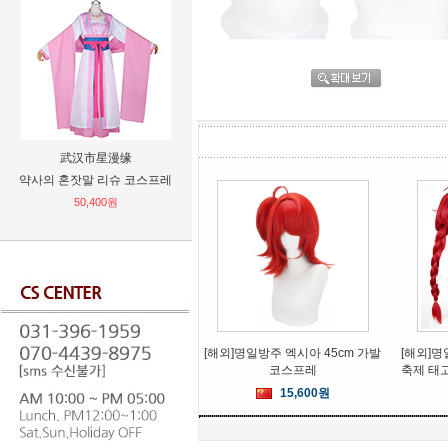
武汉市星漫缘
MAN
携品
약사의 혼잣말 리슈 코스프레
주술회전 고죠 사토루 반팔티셔
[무료배송
츠[S~3XL] 12종택1
굽 5cm
50,400원
12,480원
[해외]명일방주 엑시아 45cm 가발
[해외]
코스프레
축제 태
15,600원