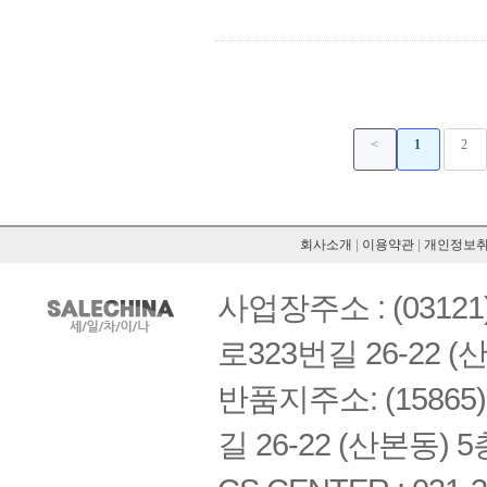
<
1
2
회사소개
|
이용약관
|
개인정보
사업장주소 : (03121
로323번길 26-22 (
반품지주소: (1586
길 26-22 (산본동) 5